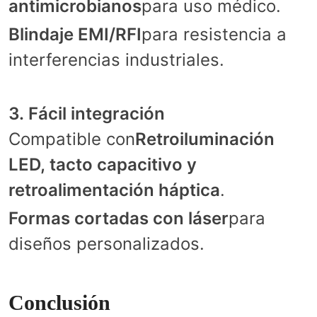
antimicrobianos
para uso médico.
Blindaje EMI/RFI
para resistencia a
interferencias industriales.
3. Fácil integración
Compatible con
Retroiluminación
LED, tacto capacitivo y
retroalimentación háptica
.
Formas cortadas con láser
para
diseños personalizados.
Conclusión