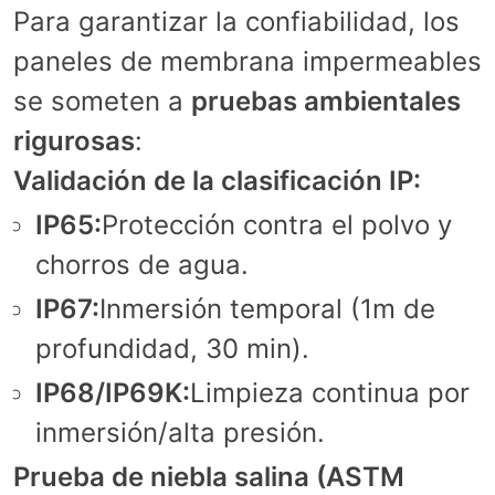
Para garantizar la confiabilidad, los
paneles de membrana impermeables
se someten a
pruebas ambientales
rigurosas
:
Validación de la clasificación IP:
IP65:
Protección contra el polvo y
chorros de agua.
IP67:
Inmersión temporal (1m de
profundidad, 30 min).
IP68/IP69K:
Limpieza continua por
inmersión/alta presión.
Prueba de niebla salina (ASTM