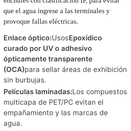
enchufes con clasificación IP, para evitar
que el agua ingrese a las terminales y
provoque fallas eléctricas.
Enlace óptico:
Usos
Epoxídico
curado por UV o adhesivo
ópticamente transparente
(OCA)
para sellar áreas de exhibición
sin burbujas.
Películas laminadas:
Los compuestos
multicapa de PET/PC evitan el
empañamiento y las marcas de
agua.