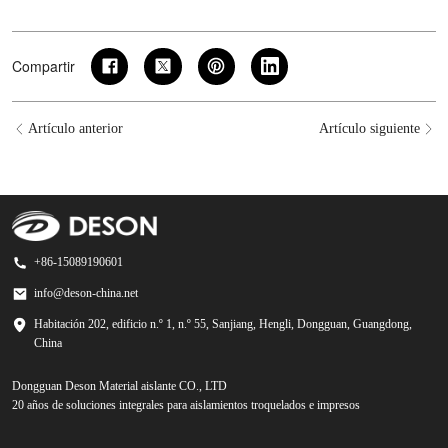
Compartir
Artículo anterior
Artículo siguiente
+86-15089190601
info@deson-china.net
Habitación 202, edificio n.º 1, n.º 55, Sanjiang, Hengli, Dongguan, Guangdong,
China
Dongguan Deson Material aislante CO., LTD
20 años de soluciones integrales para aislamientos troquelados e impresos