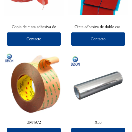
Copia de cinta adhesiva de
Cinta adhesiva de doble cara
doble cara VHB (otra marca)
VHB (otra marca)
Contacto
Contacto
3M4972
X53