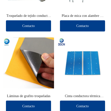
Troquelado de tejido conductor
Placa de mica con alambre de
de blindaje
plomo
Contacto
Contacto
Láminas de grafito troqueladas
Cinta conductora térmica
troquelada
Contacto
Contacto