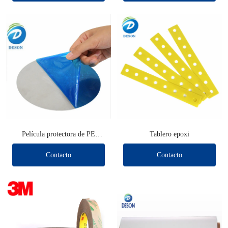
Película protectora de PE
Tablero epoxi
troquelada
Contacto
Contacto