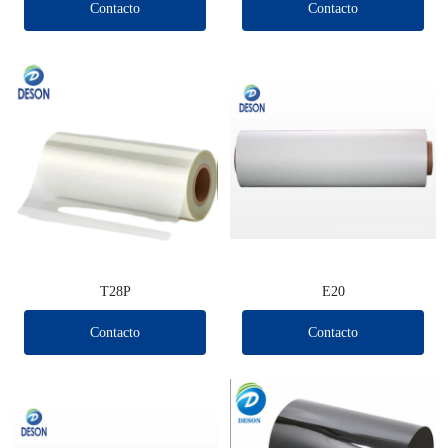
Contacto
Contacto
T28P
E20
Contacto
Contacto