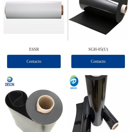
E6SR
SGH-05(U)
Contacto
Contacto