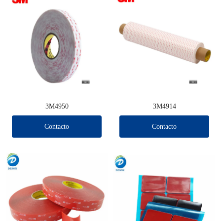
3M4950
3M4914
Contacto
Contacto