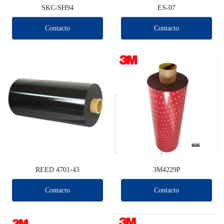
SKC-SH94
ES-07
Contacto
Contacto
REED 4701-43
3M4229P
Contacto
Contacto