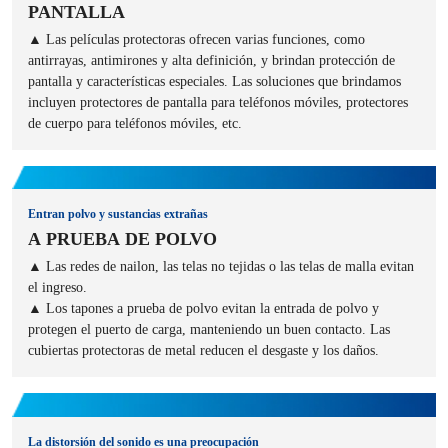
PANTALLA
▲ Las películas protectoras ofrecen varias funciones, como
antirrayas, antimirones y alta definición, y brindan protección de
pantalla y características especiales. Las soluciones que brindamos
incluyen protectores de pantalla para teléfonos móviles, protectores
de cuerpo para teléfonos móviles, etc.
Entran polvo y sustancias extrañas
A PRUEBA DE POLVO
▲ Las redes de nailon, las telas no tejidas o las telas de malla evitan
el ingreso.
▲ Los tapones a prueba de polvo evitan la entrada de polvo y
protegen el puerto de carga, manteniendo un buen contacto. Las
cubiertas protectoras de metal reducen el desgaste y los daños.
La distorsión del sonido es una preocupación