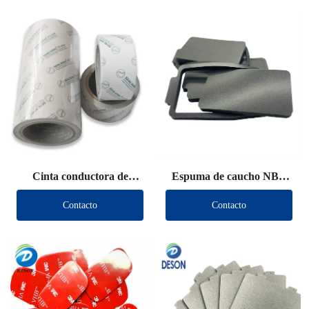
Cinta conductora de
Espuma de caucho NBR
protección EMI
troquelada
Contacto
Contacto