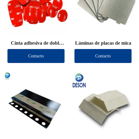
Cinta adhesiva de doble
Láminas de placas de mica
cara 3M VHB
Contacto
Contacto