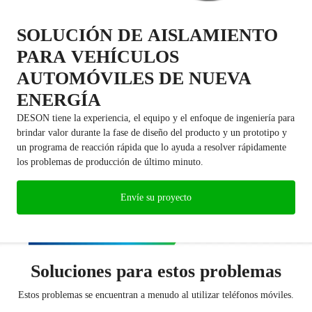
SOLUCIÓN DE AISLAMIENTO
PARA VEHÍCULOS
AUTOMÓVILES DE NUEVA
ENERGÍA
DESON tiene la experiencia, el equipo y el enfoque de ingeniería para
brindar valor durante la fase de diseño del producto y un prototipo y
un programa de reacción rápida que lo ayuda a resolver rápidamente
los problemas de producción de último minuto.
Envíe su proyecto
Soluciones para estos problemas
Comprar todo
Estos problemas se encuentran a menudo al utilizar teléfonos móviles.