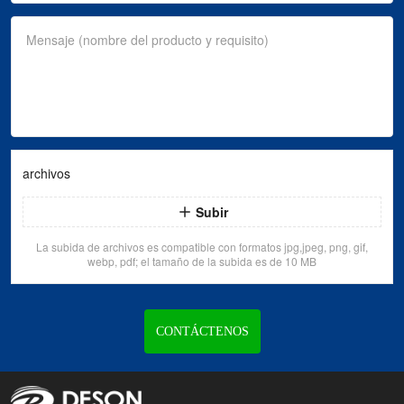
Mensaje (nombre del producto y requisito)
archivos
Subir
La subida de archivos es compatible con formatos jpg,jpeg, png, gif,
webp, pdf; el tamaño de la subida es de 10 MB
CONTÁCTENOS