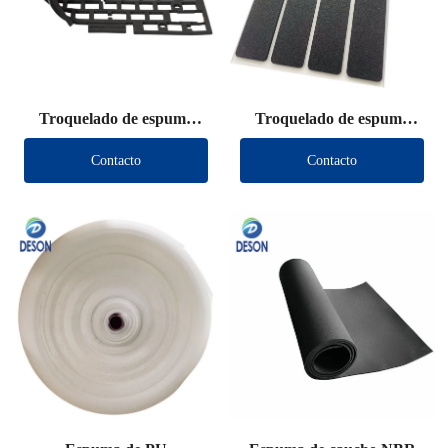
Troquelado de espuma
Troquelado de espuma
Poron
EPDM
Contacto
Contacto