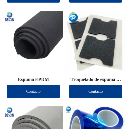
Espuma EPDM
Troquelado de espuma de
PU
Contacto
Contacto