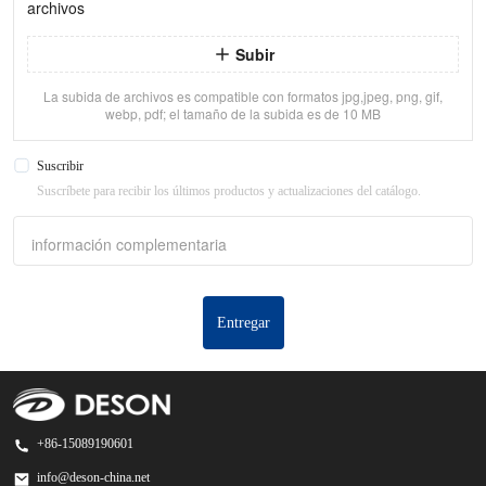
archivos
Subir
La subida de archivos es compatible con formatos jpg,jpeg, png, gif,
webp, pdf; el tamaño de la subida es de 10 MB
Suscribir
Suscríbete para recibir los últimos productos y actualizaciones del catálogo.
información complementaria
Entregar
+86-15089190601
info@deson-china.net