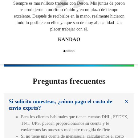
Siempre es maravilloso trabajar con Deson. Mis juntas de poron
Tenien
se produjeron a un ritmo rápido y en un plazo de tiempo
una
excelente. Después de recibirlos en la mano, realmente hicieron
E
todo lo posible con ellos ya que son de muy alta calidad. Un
placer trabajar con él.
KANDAO
Preguntas frecuentes
Si solicito muestras, ¿cómo pago el costo de
envío exprés?
Para los clientes habituales que tienen cuentas DHL, FEDEX,
TNT, UPS, pueden proporcionarnos su cuenta y le
enviaremos las muestras mediante recogida de flete.
Si no tiene una cuenta de mensajería, calcularemos el costo