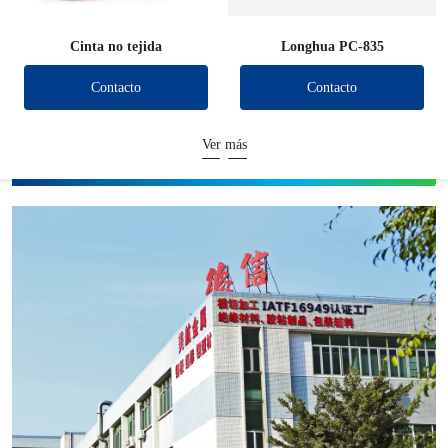
Cinta no tejida
Longhua PC-835
Contacto
Contacto
Ver más