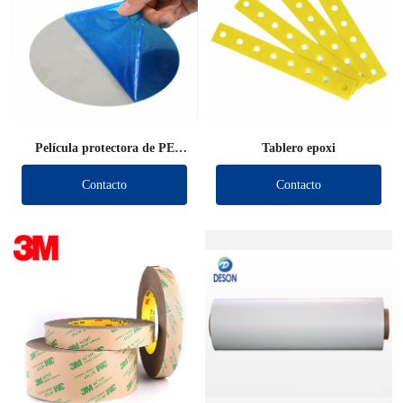
Película protectora de PE
Tablero epoxi
troquelada
Contacto
Contacto