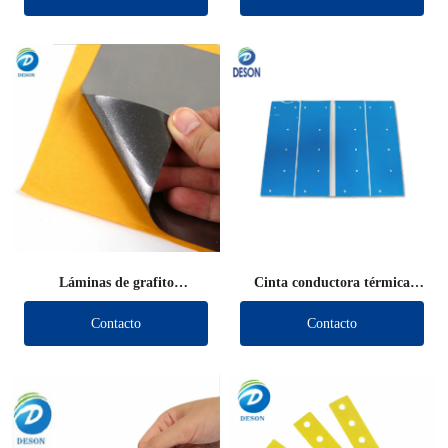
Láminas de grafito
Cinta conductora térmica
troqueladas
troquelada
Contacto
Contacto