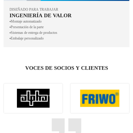
DISEÑADO PARA TRABAJAR
INGENIERÍA DE VALOR
▪️Montaje automatizado
▪️Presentación de la parte
▪️Sistemas de entrega de productos
▪️Embalaje personalizado
VOCES DE SOCIOS Y CLIENTES