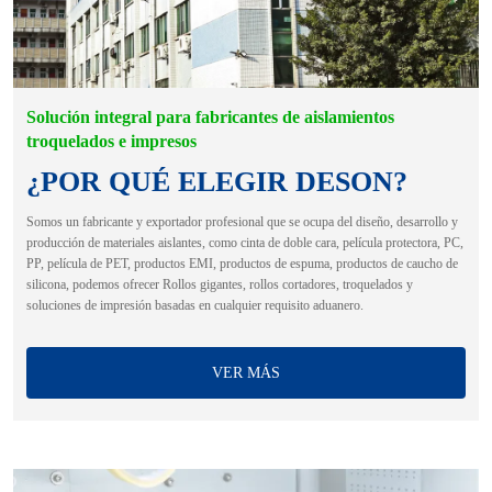
Solución integral para fabricantes de aislamientos
troquelados e impresos
¿POR QUÉ ELEGIR DESON?
Somos un fabricante y exportador profesional que se ocupa del diseño, desarrollo y
producción de materiales aislantes, como cinta de doble cara, película protectora, PC,
PP, película de PET, productos EMI, productos de espuma, productos de caucho de
silicona, podemos ofrecer Rollos gigantes, rollos cortadores, troquelados y
soluciones de impresión basadas en cualquier requisito aduanero.
VER MÁS