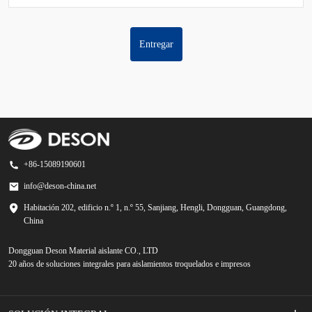
Entregar
+86-15089190601
info@deson-china.net
Habitación 202, edificio n.º 1, n.º 55, Sanjiang, Hengli, Dongguan, Guangdong,
China
Dongguan Deson Material aislante CO., LTD
20 años de soluciones integrales para aislamientos troquelados e impresos