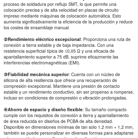
proceso de soldadura por reflujo SMT, lo que permite una
colocación precisa y de alta velocidad en placas de circuito
impreso mediante máquinas de colocación automática. Esto
aumenta significativamente la eficiencia de la producción y reduce
los costes de ensamblaje manual.
②Rendimiento eléctrico excepcional
: Proporciona una ruta de
conexión a tierra estable y de baja impedancia. Con una
resistencia superficial típica de ≤0,05 Ω y una eficacia de
apantallamiento superior a 75 dB, suprime eficazmente las
interferencias electromagnéticas (EMI).
③Fiabilidad mecánica superior
: Cuenta con un núcleo de
silicona de alta resiliencia que ofrece una recuperación de
compresión excepcional. Mantiene una presión de contacto
estable y un rendimiento conductivo, sin ser propenso a romperse,
incluso en condiciones de compresión o vibración prolongadas.
④Ahorro de espacio y diseño flexible
: Su tamaño compacto
cumple con los requisitos de conexión a tierra y apantallamiento
de área reducida en diseños de PCBA de alta densidad.
Disponible en dimensiones mínimas de tan solo 1,2 mm × 1,2 mm,
también se puede personalizar en diversas formas para adaptarse