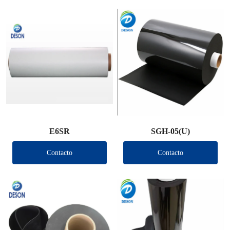
E6SR
SGH-05(U)
Contacto
Contacto