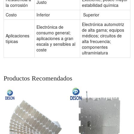
Justo
la corrosión
estabilidad química
Costo
Inferior
Superior
Electrónica automotriz
Electrónica de
de alta gama; equipos
consumo general;
Aplicaciones
médicos; circuitos de
aplicaciones a gran
típicas
alta frecuencia;
escala y sensibles al
componentes
coste
ultraminiatura
Productos Recomendados