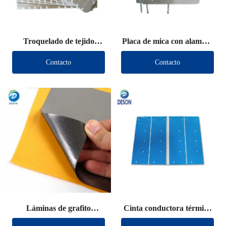
Troquelado de tejido
Placa de mica con alambre
conductor de blindaje
de plomo
Contacto
Contacto
Láminas de grafito
Cinta conductora térmica
troqueladas
troquelada