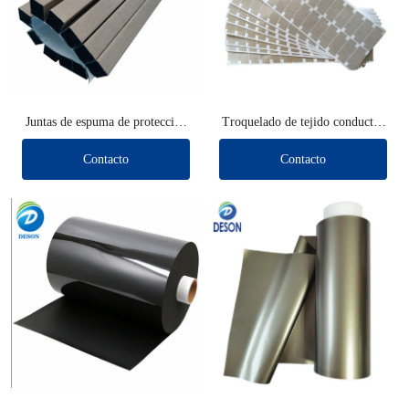
Juntas de espuma de protección
Troquelado de tejido conductor
EMI (tipo largo)
de blindaje
Contacto
Contacto