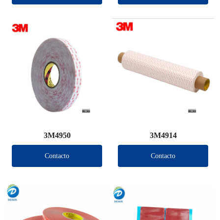
3M4950
3M4914
Contacto
Contacto