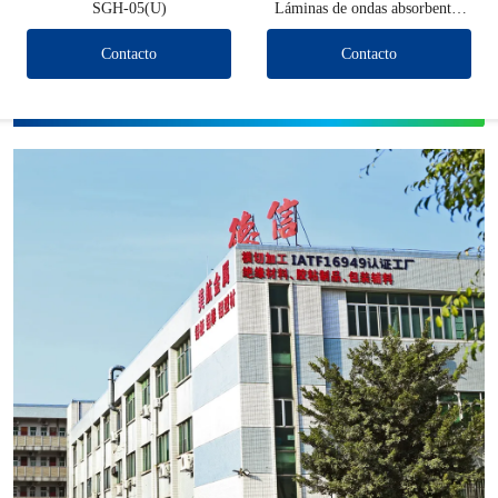
SGH-05(U)
Láminas de ondas absorbentes
de EMI
Contacto
Contacto