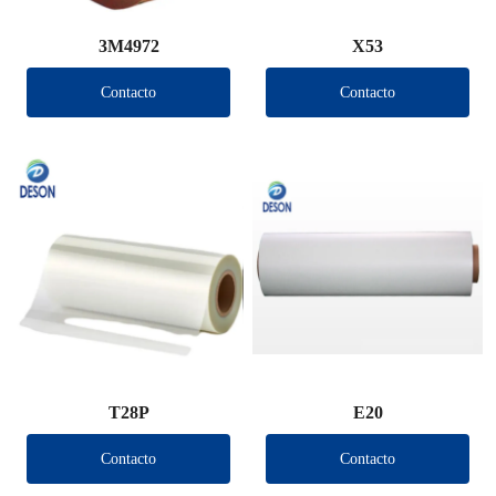
3M4972
X53
Contacto
Contacto
T28P
E20
Contacto
Contacto