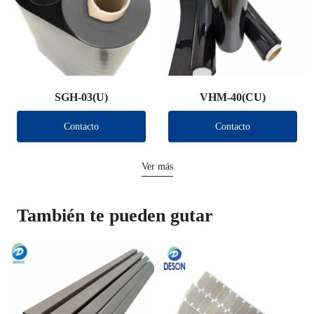
SGH-03(U)
VHM-40(CU)
Contacto
Contacto
Ver más
También te pueden gutar