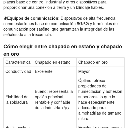
placas base de control industrial y otros dispositivos para
proporcionar una conexión a tierra y un blindaje fiables.
④Equipos de comunicación
: Dispositivos de alta frecuencia
como estaciones base de comunicación 5G/6G y terminales de
comunicación por satélite, que garantizan la integridad de las
señales de alta frecuencia.
Cómo elegir entre chapado en estaño y chapado
en oro
Característica
Chapado en estaño
Chapado en oro
Conductividad
Excelente
Mayor
Óptimo; ofrece
propiedades de
Bueno; representa la
humectación y adhesión
Fiabilidad de
opción principal,
superiores, lo que lo
la soldadura
rentable y confiable
hace especialmente
de la industria.</p>
adecuado para
almohadillas de tamaño
micro.
Resistencia a
Excelente; posee mayor