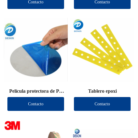
Contacto
Contacto
Película protectora de PE
Tablero epoxi
troquelada
Contacto
Contacto