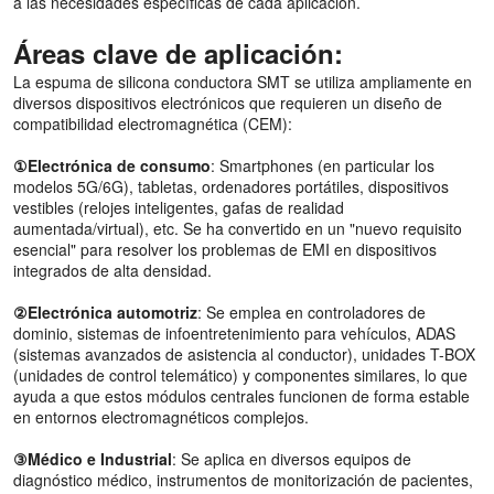
a las necesidades específicas de cada aplicación.
Áreas clave de aplicación:
La espuma de silicona conductora SMT se utiliza ampliamente en
diversos dispositivos electrónicos que requieren un diseño de
compatibilidad electromagnética (CEM):
①Electrónica de consumo
: Smartphones (en particular los
modelos 5G/6G), tabletas, ordenadores portátiles, dispositivos
vestibles (relojes inteligentes, gafas de realidad
aumentada/virtual), etc. Se ha convertido en un "nuevo requisito
esencial" para resolver los problemas de EMI en dispositivos
integrados de alta densidad.
②Electrónica automotriz
: Se emplea en controladores de
dominio, sistemas de infoentretenimiento para vehículos, ADAS
(sistemas avanzados de asistencia al conductor), unidades T-BOX
(unidades de control telemático) y componentes similares, lo que
ayuda a que estos módulos centrales funcionen de forma estable
en entornos electromagnéticos complejos.
③Médico e Industrial
: Se aplica en diversos equipos de
diagnóstico médico, instrumentos de monitorización de pacientes,