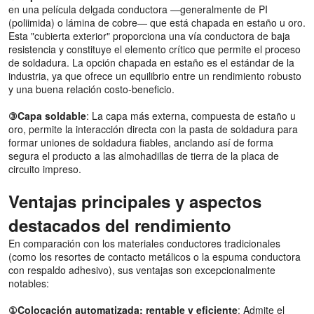
en una película delgada conductora —generalmente de PI
(poliimida) o lámina de cobre— que está chapada en estaño u oro.
Esta "cubierta exterior" proporciona una vía conductora de baja
resistencia y constituye el elemento crítico que permite el proceso
de soldadura. La opción chapada en estaño es el estándar de la
industria, ya que ofrece un equilibrio entre un rendimiento robusto
y una buena relación costo-beneficio.
③Capa soldable
: La capa más externa, compuesta de estaño u
oro, permite la interacción directa con la pasta de soldadura para
formar uniones de soldadura fiables, anclando así de forma
segura el producto a las almohadillas de tierra de la placa de
circuito impreso.
Ventajas principales y aspectos
destacados del rendimiento
En comparación con los materiales conductores tradicionales
(como los resortes de contacto metálicos o la espuma conductora
con respaldo adhesivo), sus ventajas son excepcionalmente
notables:
①Colocación automatizada: rentable y eficiente
: Admite el