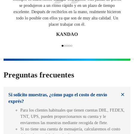
se produjeron a un ritmo rápido y en un plazo de tiempo
una
excelente. Después de recibirlos en la mano, realmente hicieron
E
todo lo posible con ellos ya que son de muy alta calidad. Un
placer trabajar con él.
KANDAO
Preguntas frecuentes
Si solicito muestras, ¿cómo pago el costo de envío
exprés?
Para los clientes habituales que tienen cuentas DHL, FEDEX,
TNT, UPS, pueden proporcionarnos su cuenta y le
enviaremos las muestras mediante recogida de flete.
Si no tiene una cuenta de mensajería, calcularemos el costo