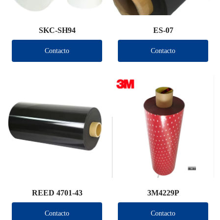
SKC-SH94
ES-07
Contacto
Contacto
REED 4701-43
3M4229P
Contacto
Contacto