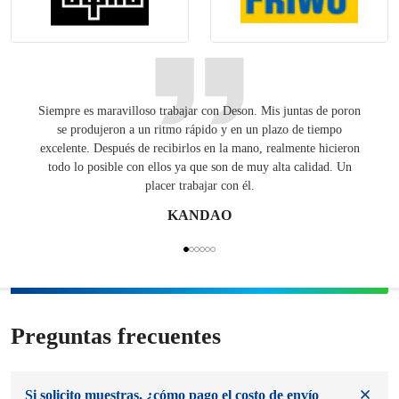
Siempre es maravilloso trabajar con Deson. Mis juntas de poron
Tenien
se produjeron a un ritmo rápido y en un plazo de tiempo
una
excelente. Después de recibirlos en la mano, realmente hicieron
E
todo lo posible con ellos ya que son de muy alta calidad. Un
placer trabajar con él.
KANDAO
Preguntas frecuentes
Si solicito muestras, ¿cómo pago el costo de envío