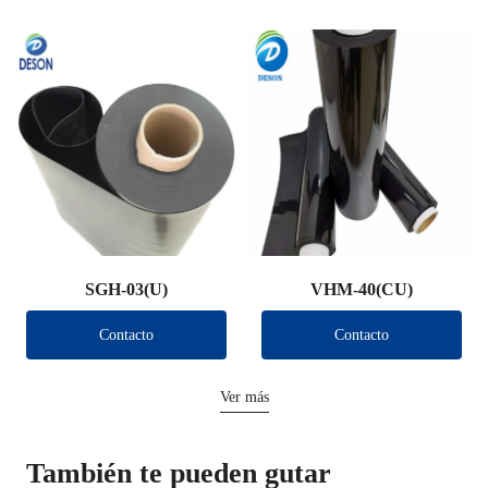
SGH-03(U)
VHM-40(CU)
Contacto
Contacto
Ver más
También te pueden gutar