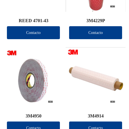
REED 4701-43
3M4229P
Contacto
Contacto
3M4950
3M4914
Contacto
Contacto