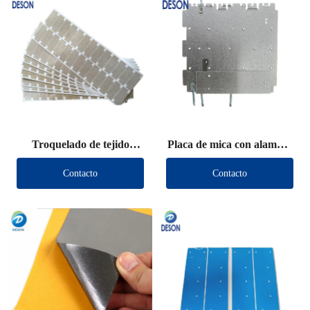
Troquelado de tejido
Placa de mica con alambre
conductor de blindaje
de plomo
Contacto
Contacto