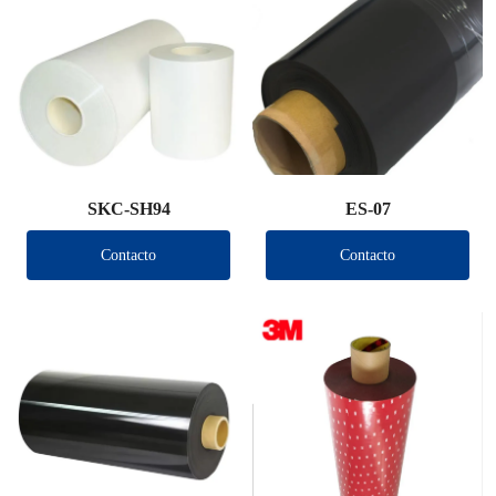
SKC-SH94
ES-07
Contacto
Contacto