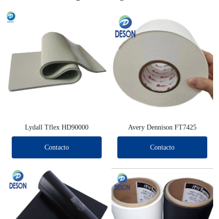
Lydall Tflex HD90000
Avery Dennison FT7425
Contacto
Contacto