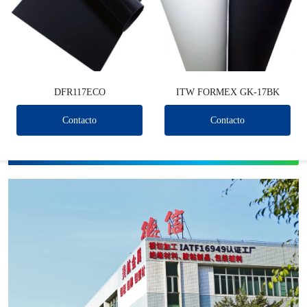
DFR117ECO
ITW FORMEX GK-17BK
Contacto
Contacto