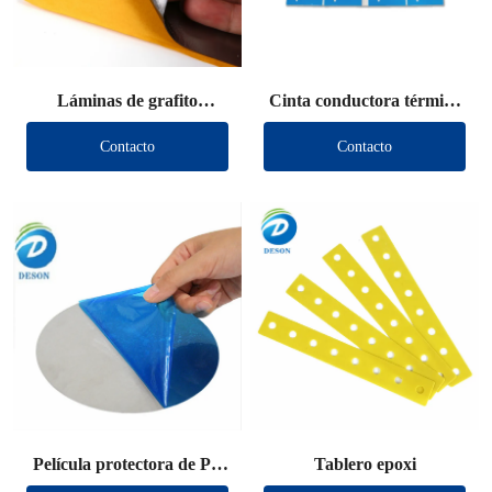
Láminas de grafito
Cinta conductora térmica
troqueladas
troquelada
Contacto
Contacto
Película protectora de PE
Tablero epoxi
troquelada