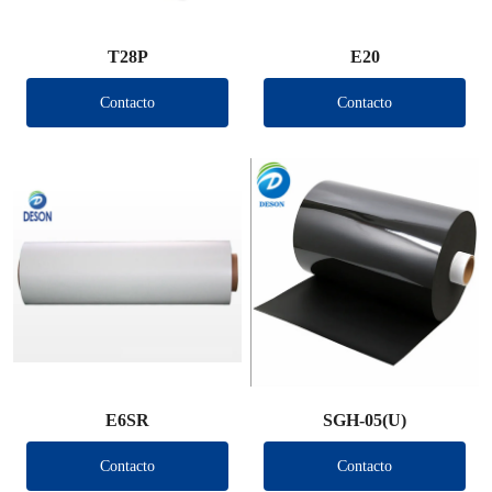
T28P
E20
Contacto
Contacto
E6SR
SGH-05(U)
Contacto
Contacto