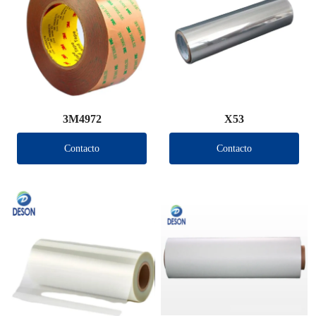
3M4972
X53
Contacto
Contacto